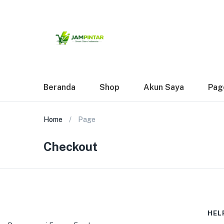
Beranda
Shop
Akun Saya
Pag
Home
Page
Checkout
HEL