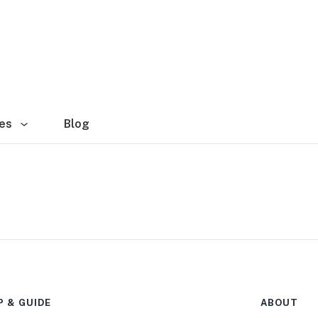
es
Blog
P & GUIDE
ABOUT