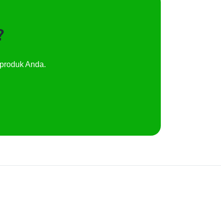
?
produk Anda.