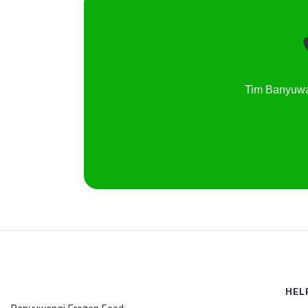
Tim Banyuwa
HEL