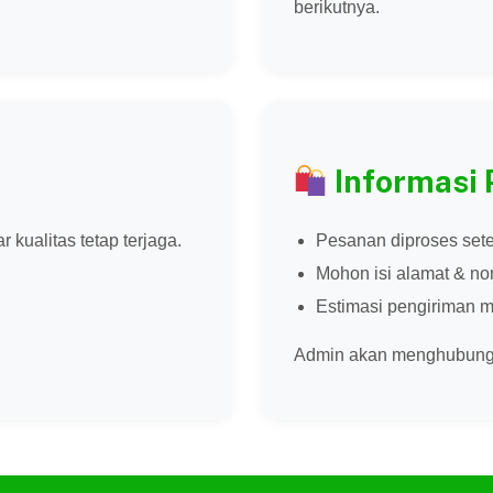
berikutnya.
Informasi
ualitas tetap terjaga.
Pesanan diproses sete
Mohon isi alamat & n
Estimasi pengiriman m
Admin akan menghubungi 