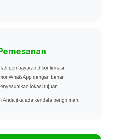
 Pemesanan
lah pembayaran dikonfirmasi
omor WhatsApp dengan benar
enyesuaikan lokasi tujuan
Anda jika ada kendala pengiriman.