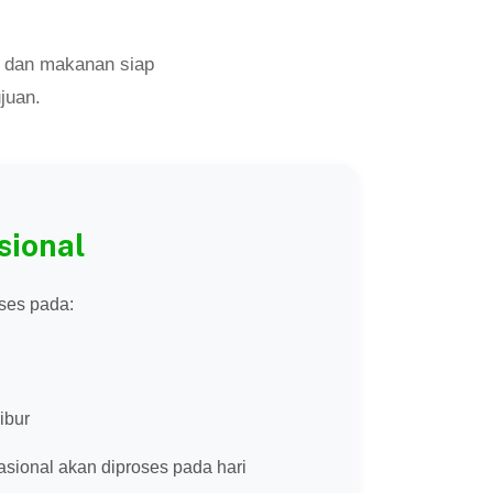
, dan makanan siap
juan.
sional
ses pada:
ibur
asional akan diproses pada hari