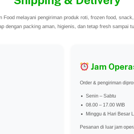
Shipping & Delivery
 Food melayani pengiriman produk roti, frozen food, snack
ap dengan packing aman, higienis, dan tetap fresh sampai tu
Jam Opera
Order & pengiriman dipro
Senin – Sabtu
08.00 – 17.00 WIB
Minggu & Hari Besar L
Pesanan di luar jam oper