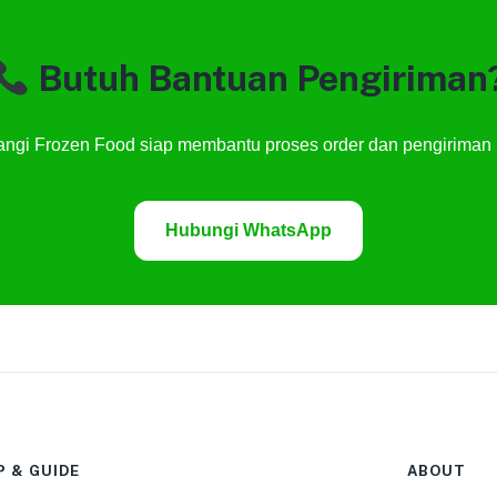
Butuh Bantuan Pengiriman
ngi Frozen Food siap membantu proses order dan pengiriman 
Hubungi WhatsApp
P & GUIDE
ABOUT