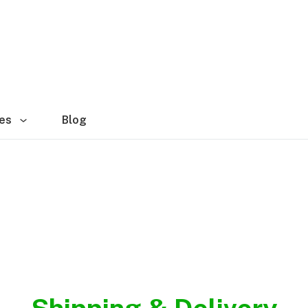
es
Blog