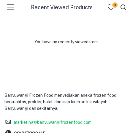
0
Recent Viewed Products
You have no recently viewed item.
menu (Pages )
Banyuwangi Frozen Food menyediakan aneka frozen food
berkualitas, praktis, halal, dan siap kirim untuk wilayah
Banyuwangi dan sekitarnya.
marketing@banyuwangifrozenfood.com