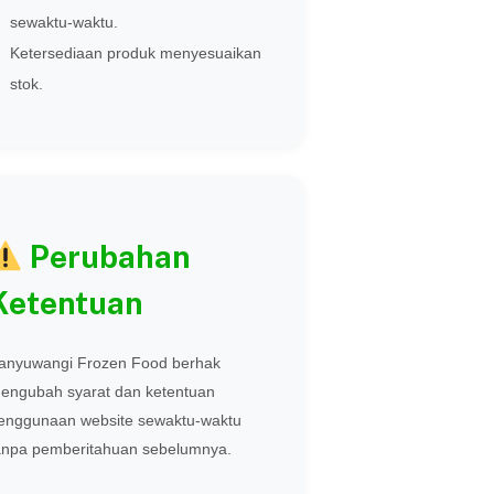
sewaktu-waktu.
Ketersediaan produk menyesuaikan
stok.
Perubahan
Ketentuan
anyuwangi Frozen Food berhak
engubah syarat dan ketentuan
enggunaan website sewaktu-waktu
anpa pemberitahuan sebelumnya.