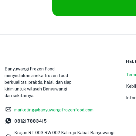
HEL
Banyuwangi Frozen Food
Term
menyediakan aneka frozen food
berkualitas, praktis, halal, dan siap
Kebij
kirim untuk wilayah Banyuwangi
dan sekitarnya.
Info
marketing@banyuwangifrozenfood.com
081217883415
Krajan RT 003 RW 002 Kalirejo Kabat Banyuwangi