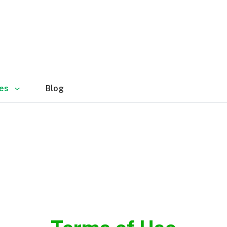
es
Blog