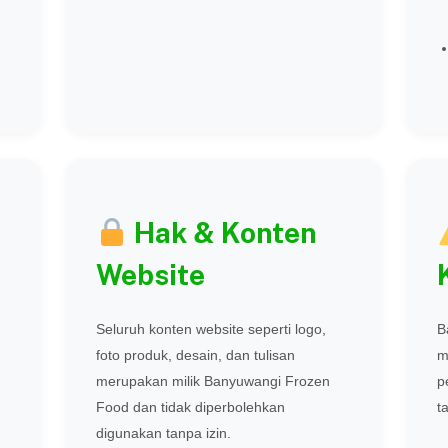
Hak & Konten
Website
Seluruh konten website seperti logo,
B
foto produk, desain, dan tulisan
m
merupakan milik Banyuwangi Frozen
p
Food dan tidak diperbolehkan
t
digunakan tanpa izin.