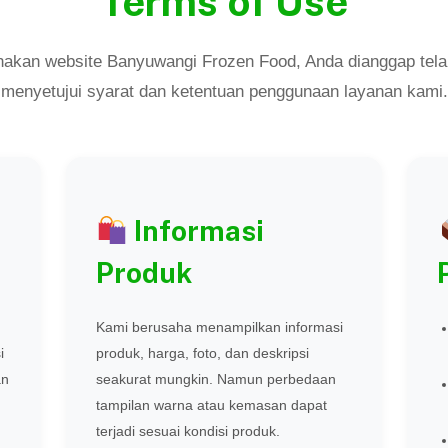
Terms of Use
akan website Banyuwangi Frozen Food, Anda dianggap tel
menyetujui syarat dan ketentuan penggunaan layanan kami.
Informasi
Produk
Kami berusaha menampilkan informasi
i
produk, harga, foto, dan deskripsi
an
seakurat mungkin. Namun perbedaan
tampilan warna atau kemasan dapat
terjadi sesuai kondisi produk.