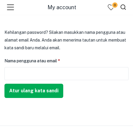
0
My account
Kehilangan password? Silakan masukkan nama pengguna atau
alamat email Anda. Anda akan menerima tautan untuk membuat
kata sandi baru melalui email.
Nama pengguna atau email
*
menu (Pages )
Atur ulang kata sandi