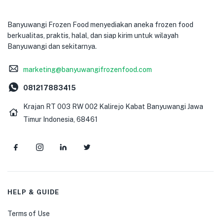
Banyuwangi Frozen Food menyediakan aneka frozen food
berkualitas, praktis, halal, dan siap kirim untuk wilayah
Banyuwangi dan sekitarnya.
marketing@banyuwangifrozenfood.com
081217883415
Krajan RT 003 RW 002 Kalirejo Kabat Banyuwangi Jawa
Timur Indonesia, 68461
HELP & GUIDE
Terms of Use