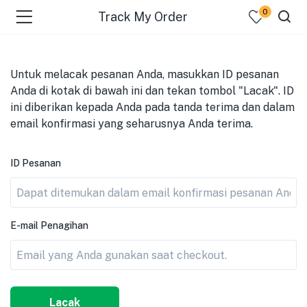
0
Track My Order
Untuk melacak pesanan Anda, masukkan ID pesanan
Anda di kotak di bawah ini dan tekan tombol "Lacak". ID
ini diberikan kepada Anda pada tanda terima dan dalam
email konfirmasi yang seharusnya Anda terima.
ID Pesanan
menu (Pages )
E-mail Penagihan
Lacak