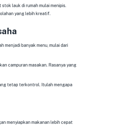
tok lauk di rumah mulai menipis.
lahan yang lebih kreatif.
saha
lah menjadi banyak menu, mulai dari
adikan campuran masakan. Rasanya yang
ang tetap terkontrol. Itulah mengapa
ggan menyiapkan makanan lebih cepat