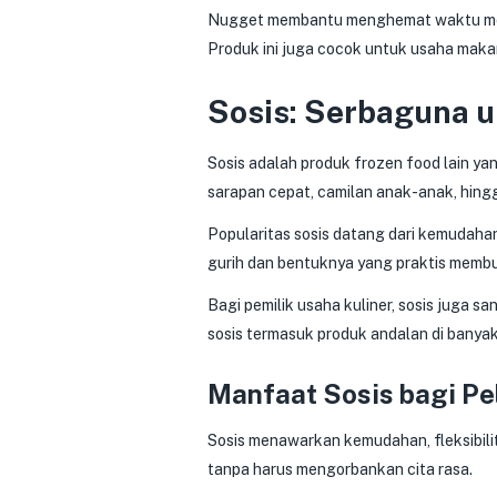
Nugget membantu menghemat waktu memas
Produk ini juga cocok untuk usaha maka
Sosis: Serbaguna u
Sosis adalah produk frozen food lain yan
sarapan cepat, camilan anak-anak, hingg
Popularitas sosis datang dari kemudaha
gurih dan bentuknya yang praktis membu
Bagi pemilik usaha kuliner, sosis juga 
sosis termasuk produk andalan di banyak
Manfaat Sosis bagi P
Sosis menawarkan kemudahan, fleksibili
tanpa harus mengorbankan cita rasa.