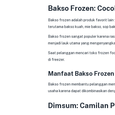
Bakso Frozen: Coco
Bakso frozen adalah produk favorit lain 
terutama bakso kuah, mie bakso, sop bak
Bakso frozen sangat populer karena ras
menjadi lauk utama yang mengenyangkan. 
Saat pelanggan mencari toko frozen foo
di freezer.
Manfaat Bakso Frozen
Bakso frozen membantu pelanggan menya
usaha karena dapat dikombinasikan deng
Dimsum: Camilan P