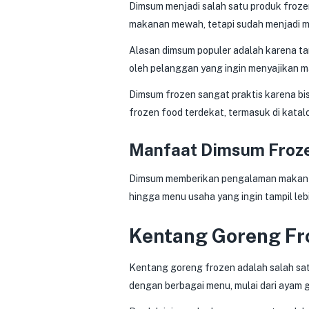
Dimsum menjadi salah satu produk froze
makanan mewah, tetapi sudah menjadi m
Alasan dimsum populer adalah karena tam
oleh pelanggan yang ingin menyajikan ma
Dimsum frozen sangat praktis karena bisa
frozen food terdekat, termasuk di kat
Manfaat Dimsum Froz
Dimsum memberikan pengalaman makan yan
hingga menu usaha yang ingin tampil leb
Kentang Goreng Fr
Kentang goreng frozen adalah salah sat
dengan berbagai menu, mulai dari ayam g