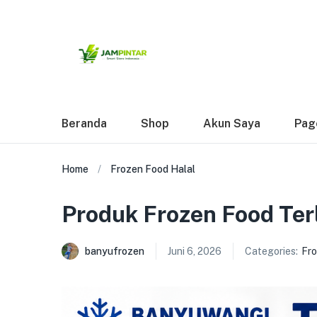
Beranda
Shop
Akun Saya
Pag
Home
Frozen Food Halal
Produk Frozen Food Ter
banyufrozen
Juni 6, 2026
Categories:
Fro