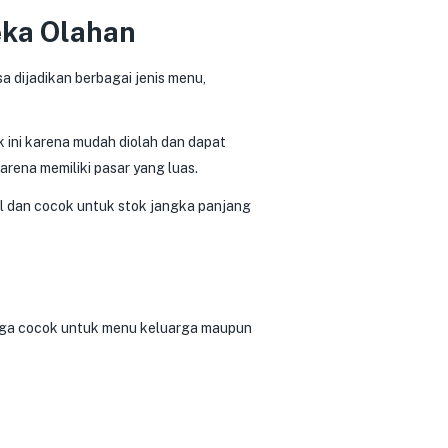
eka Olahan
sa dijadikan berbagai jenis menu,
 ini karena mudah diolah dan dapat
rena memiliki pasar yang luas.
el dan cocok untuk stok jangka panjang
uga cocok untuk menu keluarga maupun