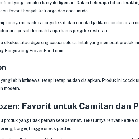
n food yang semakin banyak digemari. Dalam beberapa tahun terakhir,
enu favorit banyak keluarga dan anak muda.
pilannya menarik, rasanya lezat, dan cocok dijadikan camilan atau men
kanan spesial di rumah tanpa harus pergi ke restoran.
 dikukus atau digoreng sesuai selera. Inilah yang membuat produk ini me
alog BanyuwangiFrozenFood.com.
en
g lebih istimewa, tetapi tetap mudah disiapkan. Produk ini cocok u
ih modern.
ozen: Favorit untuk Camilan dan
u produk yang tidak pernah sepi peminat. Teksturnya renyah ketika 
oreng, burger, hingga snack platter.