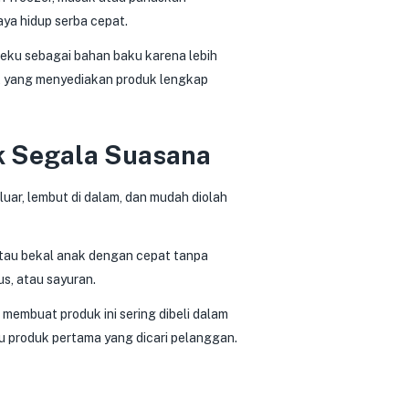
aya hidup serba cepat.
beku sebagai bahan baku karena lebih
ekat yang menyediakan produk lengkap
uk Segala Suasana
uar, lembut di dalam, dan mudah diolah
atau bekal anak dengan cepat tanpa
s, atau sayuran.
membuat produk ini sering dibeli dalam
tu produk pertama yang dicari pelanggan.