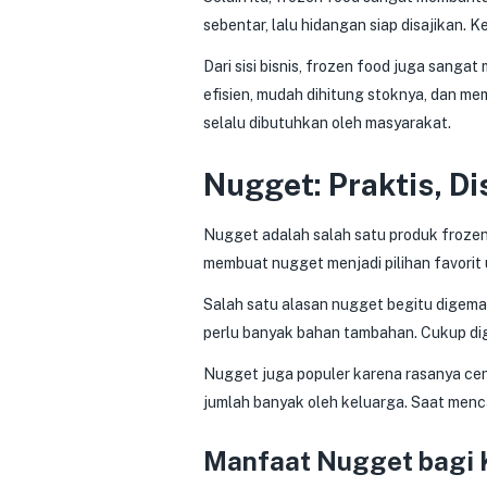
sebentar, lalu hidangan siap disajikan. 
Dari sisi bisnis, frozen food juga san
efisien, mudah dihitung stoknya, dan mem
selalu dibutuhkan oleh masyarakat.
Nugget: Praktis, D
Nugget adalah salah satu produk frozen 
membuat nugget menjadi pilihan favorit
Salah satu alasan nugget begitu digema
perlu banyak bahan tambahan. Cukup digo
Nugget juga populer karena rasanya cen
jumlah banyak oleh keluarga. Saat menca
Manfaat Nugget bagi