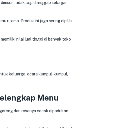
 dimsum tidak lagi dianggap sebagai
u utama. Produk ini juga sering dipilih
miliki nilai jual tinggi di banyak toko
ntuk keluarga, acara kumpul-kumpul,
 Pelengkap Menu
digoreng dan rasanya cocok dipadukan