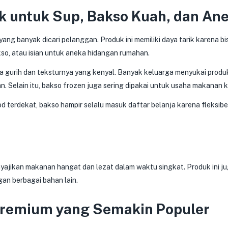
k untuk Sup, Bakso Kuah, dan An
yang banyak dicari pelanggan. Produk ini memiliki daya tarik karena bi
so, atau isian untuk aneka hidangan rumahan.
a gurih dan teksturnya yang kenyal. Banyak keluarga menyukai produk
Selain itu, bakso frozen juga sering dipakai untuk usaha makanan ka
d terdekat, bakso hampir selalu masuk daftar belanja karena fleksib
jikan makanan hangat dan lezat dalam waktu singkat. Produk ini j
an berbagai bahan lain.
remium yang Semakin Populer