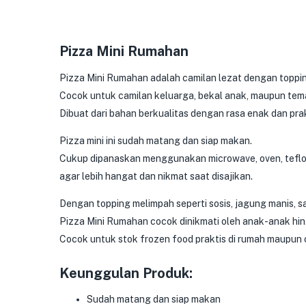
Pizza Mini Rumahan
Pizza Mini Rumahan adalah camilan lezat dengan topping
Cocok untuk camilan keluarga, bekal anak, maupun tema
Dibuat dari bahan berkualitas dengan rasa enak dan prak
Pizza mini ini sudah matang dan siap makan.
Cukup dipanaskan menggunakan microwave, oven, teflon,
agar lebih hangat dan nikmat saat disajikan.
Dengan topping melimpah seperti sosis, jagung manis, s
Pizza Mini Rumahan cocok dinikmati oleh anak-anak hi
Cocok untuk stok frozen food praktis di rumah maupun 
Keunggulan Produk:
Sudah matang dan siap makan