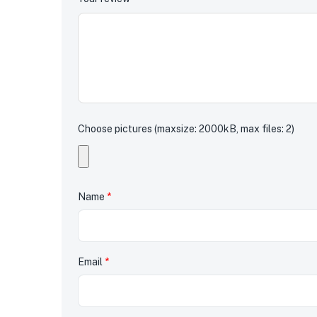
Choose pictures (maxsize: 2000kB, max files: 2)
Name
*
Email
*