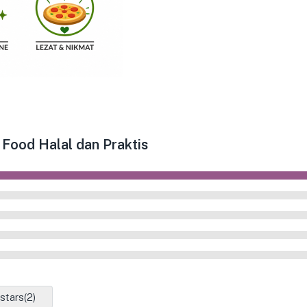
 Food Halal dan Praktis
 stars(
2
)