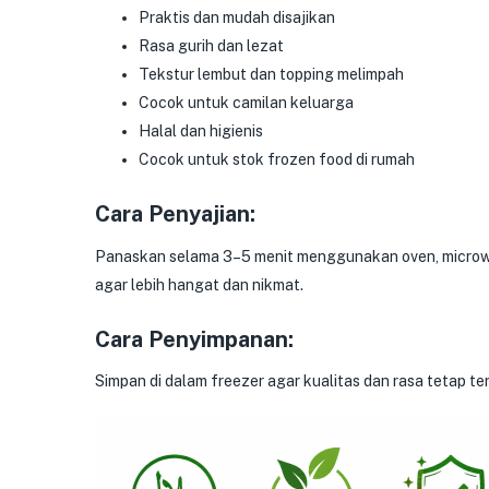
Praktis dan mudah disajikan
Rasa gurih dan lezat
Tekstur lembut dan topping melimpah
Cocok untuk camilan keluarga
Halal dan higienis
Cocok untuk stok frozen food di rumah
Cara Penyajian:
Panaskan selama 3–5 menit menggunakan oven, microwave
agar lebih hangat dan nikmat.
Cara Penyimpanan:
Simpan di dalam freezer agar kualitas dan rasa tetap te