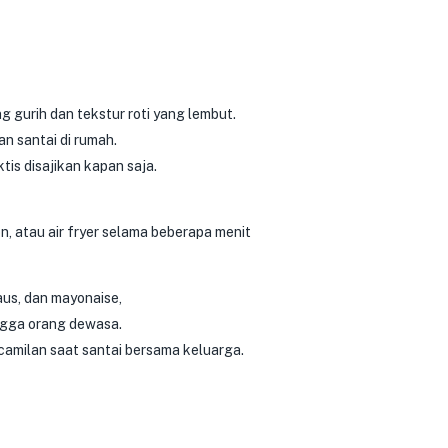
 gurih dan tekstur roti yang lembut.
n santai di rumah.
tis disajikan kapan saja.
 atau air fryer selama beberapa menit
aus, dan mayonaise,
ngga orang dewasa.
camilan saat santai bersama keluarga.