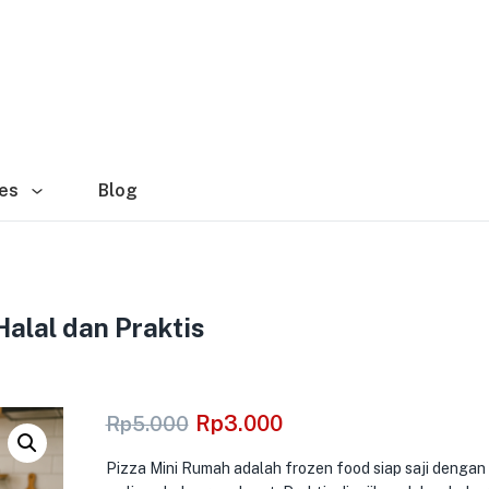
es
Blog
alal dan Praktis
Rp
3.000
Rp
5.000
Pizza Mini Rumah adalah frozen food siap saji dengan