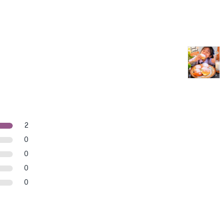
2
0
0
0
0