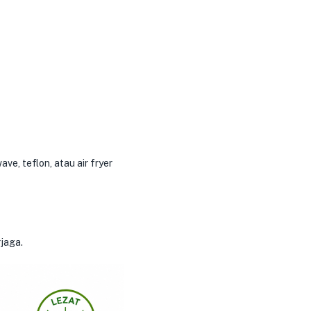
, teflon, atau air fryer
rjaga.