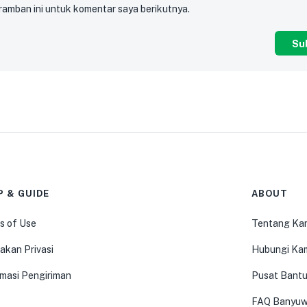
ramban ini untuk komentar saya berikutnya.
P & GUIDE
ABOUT
s of Use
Tentang Ka
akan Privasi
Hubungi Ka
rmasi Pengiriman
Pusat Bant
FAQ Banyuw