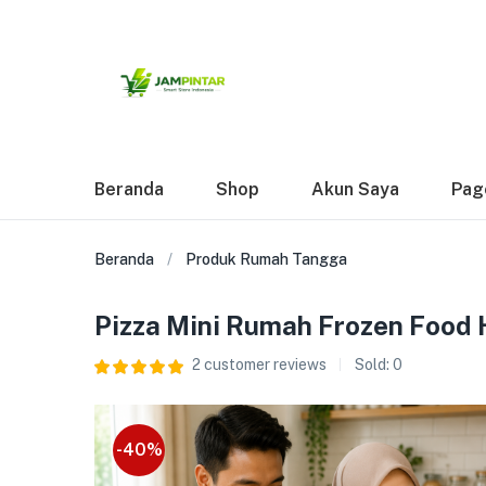
Beranda
Shop
Akun Saya
Pag
Beranda
Produk Rumah Tangga
Pizza Mini Rumah Frozen Food H
2
customer reviews
Sold:
0
-40%