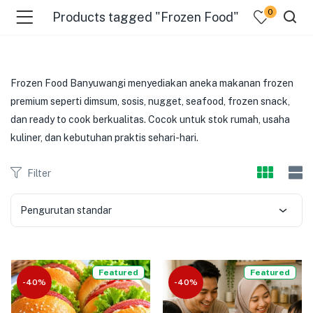
0
Products tagged "Frozen Food"
Frozen Food Banyuwangi menyediakan aneka makanan frozen
premium seperti dimsum, sosis, nugget, seafood, frozen snack,
dan ready to cook berkualitas. Cocok untuk stok rumah, usaha
kuliner, dan kebutuhan praktis sehari-hari.
Filter
menu (Pages )
Pengurutan standar
Featured
Featured
-40%
-40%