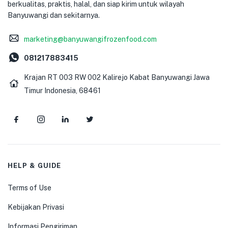
berkualitas, praktis, halal, dan siap kirim untuk wilayah
Banyuwangi dan sekitarnya.
marketing@banyuwangifrozenfood.com
081217883415
Krajan RT 003 RW 002 Kalirejo Kabat Banyuwangi Jawa
Timur Indonesia, 68461
HELP & GUIDE
Terms of Use
Kebijakan Privasi
Informasi Pengiriman