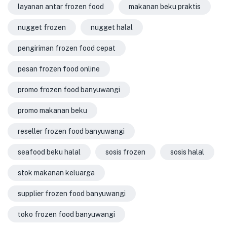
layanan antar frozen food
makanan beku praktis
nugget frozen
nugget halal
pengiriman frozen food cepat
pesan frozen food online
promo frozen food banyuwangi
promo makanan beku
reseller frozen food banyuwangi
seafood beku halal
sosis frozen
sosis halal
stok makanan keluarga
supplier frozen food banyuwangi
toko frozen food banyuwangi