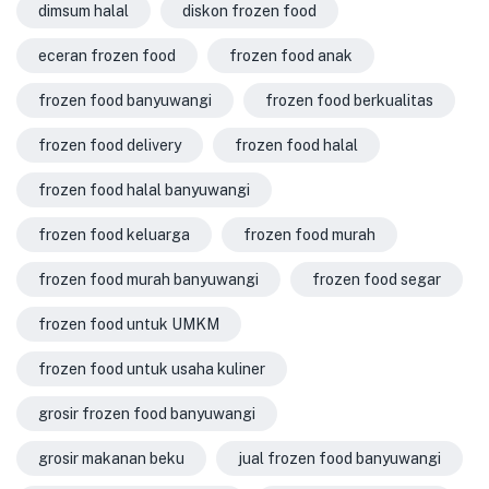
dimsum halal
diskon frozen food
eceran frozen food
frozen food anak
frozen food banyuwangi
frozen food berkualitas
frozen food delivery
frozen food halal
frozen food halal banyuwangi
frozen food keluarga
frozen food murah
frozen food murah banyuwangi
frozen food segar
frozen food untuk UMKM
frozen food untuk usaha kuliner
grosir frozen food banyuwangi
grosir makanan beku
jual frozen food banyuwangi