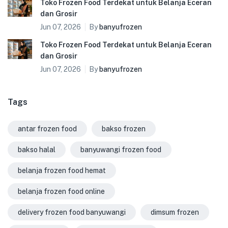
Toko Frozen Food Terdekat untuk Belanja Eceran
dan Grosir
Jun 07, 2026
By
banyufrozen
Toko Frozen Food Terdekat untuk Belanja Eceran
dan Grosir
Jun 07, 2026
By
banyufrozen
Tags
antar frozen food
bakso frozen
bakso halal
banyuwangi frozen food
belanja frozen food hemat
belanja frozen food online
delivery frozen food banyuwangi
dimsum frozen