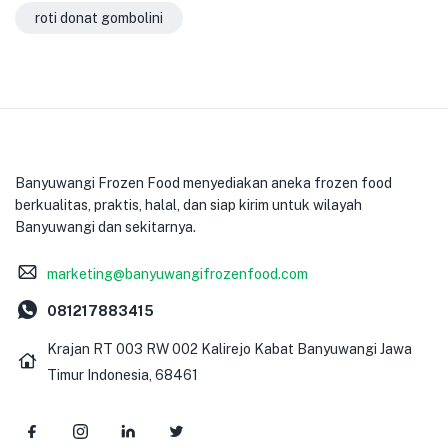
roti donat gombolini
Banyuwangi Frozen Food menyediakan aneka frozen food
berkualitas, praktis, halal, dan siap kirim untuk wilayah
Banyuwangi dan sekitarnya.
marketing@banyuwangifrozenfood.com
081217883415
Krajan RT 003 RW 002 Kalirejo Kabat Banyuwangi Jawa
Timur Indonesia, 68461