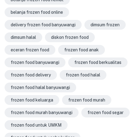
belanja frozen food online
delivery frozen food banyuwangi
dimsum frozen
dimsum halal
diskon frozen food
eceran frozen food
frozen food anak
frozen food banyuwangi
frozen food berkualitas
frozen food delivery
frozen food halal
frozen food halal banyuwangi
frozen food keluarga
frozen food murah
frozen food murah banyuwangi
frozen food segar
frozen food untuk UMKM