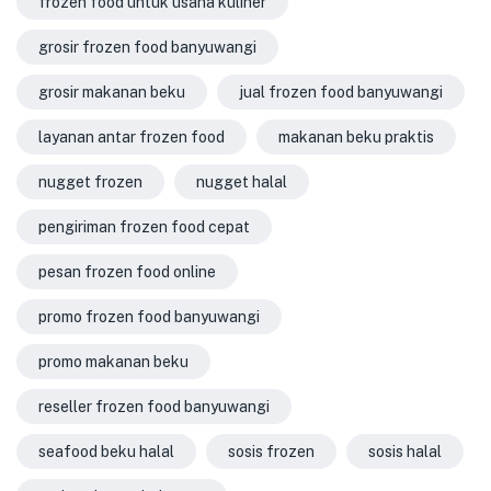
frozen food untuk usaha kuliner
grosir frozen food banyuwangi
grosir makanan beku
jual frozen food banyuwangi
layanan antar frozen food
makanan beku praktis
nugget frozen
nugget halal
pengiriman frozen food cepat
pesan frozen food online
promo frozen food banyuwangi
promo makanan beku
reseller frozen food banyuwangi
seafood beku halal
sosis frozen
sosis halal