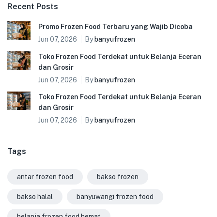
Recent Posts
Promo Frozen Food Terbaru yang Wajib Dicoba
Jun 07, 2026
By
banyufrozen
Toko Frozen Food Terdekat untuk Belanja Eceran
dan Grosir
Jun 07, 2026
By
banyufrozen
Toko Frozen Food Terdekat untuk Belanja Eceran
dan Grosir
Jun 07, 2026
By
banyufrozen
Tags
antar frozen food
bakso frozen
bakso halal
banyuwangi frozen food
belanja frozen food hemat