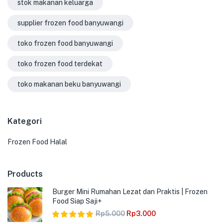
stok makanan keluarga
supplier frozen food banyuwangi
toko frozen food banyuwangi
toko frozen food terdekat
toko makanan beku banyuwangi
Kategori
Frozen Food Halal
Products
Burger Mini Rumahan Lezat dan Praktis | Frozen
Food Siap Saji+
Rp
5.000
Rp
3.000