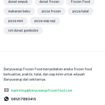
donat empuk
donat frozen
Frozen Food
makanan beku
pizza frozen
pizza halal
pizza mini
pizza siap saji
roti donat gombolini
Banyuwangi Frozen Food menyediakan aneka frozen food
berkualitas, praktis, halal, dan siap kirim untuk wilayah
Banyuwangi dan sekitarnya.
marketing@banyuwangifrozenfood.com
081217883415