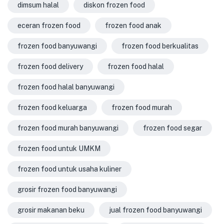
dimsum halal
diskon frozen food
eceran frozen food
frozen food anak
frozen food banyuwangi
frozen food berkualitas
frozen food delivery
frozen food halal
frozen food halal banyuwangi
frozen food keluarga
frozen food murah
frozen food murah banyuwangi
frozen food segar
frozen food untuk UMKM
frozen food untuk usaha kuliner
grosir frozen food banyuwangi
grosir makanan beku
jual frozen food banyuwangi