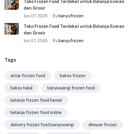
Toko Frozen Food Terdekat untuk Belanja Eceran
dan Grosir
Jun 07, 2026
By
banyufrozen
Toko Frozen Food Terdekat untuk Belanja Eceran
dan Grosir
Jun 07, 2026
By
banyufrozen
Tags
antar frozen food
bakso frozen
bakso halal
banyuwangi frozen food
belanja frozen food hemat
belanja frozen food online
delivery frozen food banyuwangi
dimsum frozen