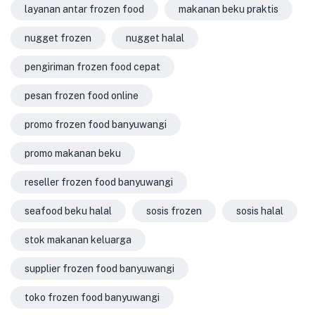
layanan antar frozen food
makanan beku praktis
nugget frozen
nugget halal
pengiriman frozen food cepat
pesan frozen food online
promo frozen food banyuwangi
promo makanan beku
reseller frozen food banyuwangi
seafood beku halal
sosis frozen
sosis halal
stok makanan keluarga
supplier frozen food banyuwangi
toko frozen food banyuwangi