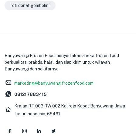
roti donat gombolini
Banyuwangi Frozen Food menyediakan aneka frozen food
berkualitas, praktis, halal, dan siap kirim untuk wilayah
Banyuwangi dan sekitarnya.
marketing@banyuwangifrozenfood.com
081217883415
Krajan RT 003 RW 002 Kalirejo Kabat Banyuwangi Jawa
Timur Indonesia, 68461