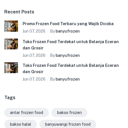
Recent Posts
Promo Frozen Food Terbaru yang Wajib Dicoba
Jun 07, 2026
By
banyufrozen
Toko Frozen Food Terdekat untuk Belanja Eceran
dan Grosir
Jun 07, 2026
By
banyufrozen
Toko Frozen Food Terdekat untuk Belanja Eceran
dan Grosir
Jun 07, 2026
By
banyufrozen
Tags
antar frozen food
bakso frozen
bakso halal
banyuwangi frozen food