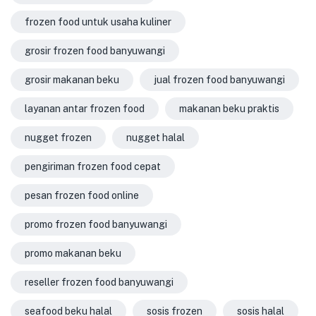
frozen food untuk usaha kuliner
grosir frozen food banyuwangi
grosir makanan beku
jual frozen food banyuwangi
layanan antar frozen food
makanan beku praktis
nugget frozen
nugget halal
pengiriman frozen food cepat
pesan frozen food online
promo frozen food banyuwangi
promo makanan beku
reseller frozen food banyuwangi
seafood beku halal
sosis frozen
sosis halal