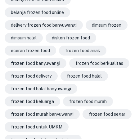
belanja frozen food online
delivery frozen food banyuwangi
dimsum frozen
dimsum halal
diskon frozen food
eceran frozen food
frozen food anak
frozen food banyuwangi
frozen food berkualitas
frozen food delivery
frozen food halal
frozen food halal banyuwangi
frozen food keluarga
frozen food murah
frozen food murah banyuwangi
frozen food segar
frozen food untuk UMKM