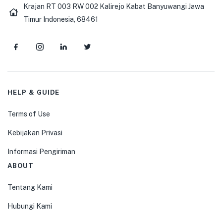
Krajan RT 003 RW 002 Kalirejo Kabat Banyuwangi Jawa
Timur Indonesia, 68461
HELP & GUIDE
Terms of Use
Kebijakan Privasi
Informasi Pengiriman
ABOUT
Tentang Kami
Hubungi Kami