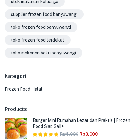
stok makanan keluarga
supplier frozen food banyuwangi
toko frozen food banyuwangi
toko frozen food terdekat
toko makanan beku banyuwangi
Kategori
Frozen Food Halal
Products
Burger Mini Rumahan Lezat dan Praktis | Frozen
Food Siap Saji+
Rp
5.000
Rp
3.000