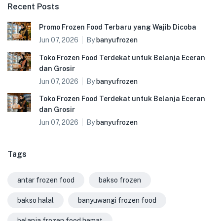
Recent Posts
Promo Frozen Food Terbaru yang Wajib Dicoba
Jun 07, 2026
By
banyufrozen
Toko Frozen Food Terdekat untuk Belanja Eceran
dan Grosir
Jun 07, 2026
By
banyufrozen
Toko Frozen Food Terdekat untuk Belanja Eceran
dan Grosir
Jun 07, 2026
By
banyufrozen
Tags
antar frozen food
bakso frozen
bakso halal
banyuwangi frozen food
belanja frozen food hemat