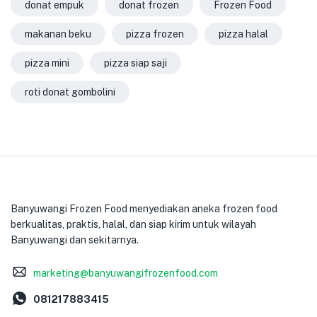
donat empuk
donat frozen
Frozen Food
makanan beku
pizza frozen
pizza halal
pizza mini
pizza siap saji
roti donat gombolini
Banyuwangi Frozen Food menyediakan aneka frozen food
berkualitas, praktis, halal, dan siap kirim untuk wilayah
Banyuwangi dan sekitarnya.
marketing@banyuwangifrozenfood.com
081217883415