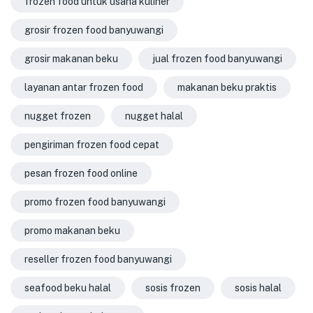
frozen food untuk usaha kuliner
grosir frozen food banyuwangi
grosir makanan beku
jual frozen food banyuwangi
layanan antar frozen food
makanan beku praktis
nugget frozen
nugget halal
pengiriman frozen food cepat
pesan frozen food online
promo frozen food banyuwangi
promo makanan beku
reseller frozen food banyuwangi
seafood beku halal
sosis frozen
sosis halal