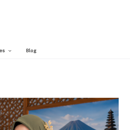
es
Blog