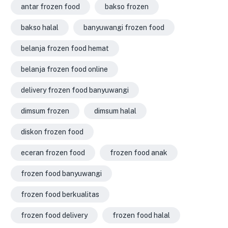
antar frozen food
bakso frozen
bakso halal
banyuwangi frozen food
belanja frozen food hemat
belanja frozen food online
delivery frozen food banyuwangi
dimsum frozen
dimsum halal
diskon frozen food
eceran frozen food
frozen food anak
frozen food banyuwangi
frozen food berkualitas
frozen food delivery
frozen food halal