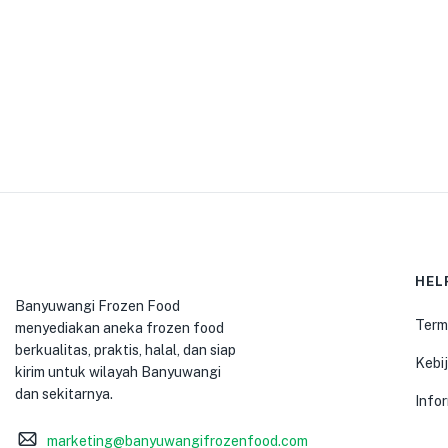
HEL
Banyuwangi Frozen Food
Term
menyediakan aneka frozen food
berkualitas, praktis, halal, dan siap
Kebij
kirim untuk wilayah Banyuwangi
dan sekitarnya.
Info
marketing@banyuwangifrozenfood.com