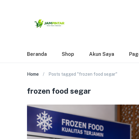
Beranda
Shop
Akun Saya
Pag
Home
Posts tagged "frozen food segar"
frozen food segar