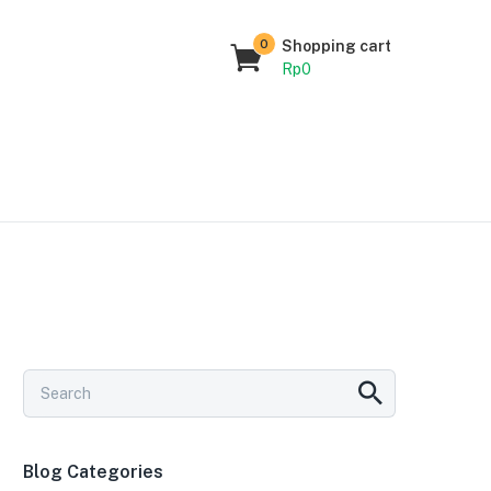
0
Shopping cart
Rp
0
Blog Categories