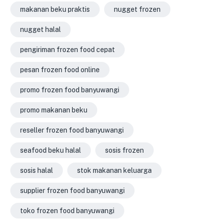
makanan beku praktis
nugget frozen
nugget halal
pengiriman frozen food cepat
pesan frozen food online
promo frozen food banyuwangi
promo makanan beku
reseller frozen food banyuwangi
seafood beku halal
sosis frozen
sosis halal
stok makanan keluarga
supplier frozen food banyuwangi
toko frozen food banyuwangi