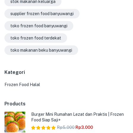
stok makanan keluarga
supplier frozen food banyuwangi
toko frozen food banyuwangi
toko frozen food terdekat
toko makanan beku banyuwangi
Kategori
Frozen Food Halal
Products
Burger Mini Rumahan Lezat dan Praktis | Frozen
Food Siap Saji+
Rp
5.000
Rp
3.000