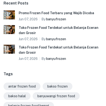
Recent Posts
Promo Frozen Food Terbaru yang Wajib Dicoba
Jun 07, 2026
By
banyufrozen
Toko Frozen Food Terdekat untuk Belanja Eceran
dan Grosir
Jun 07, 2026
By
banyufrozen
Toko Frozen Food Terdekat untuk Belanja Eceran
dan Grosir
Jun 07, 2026
By
banyufrozen
Tags
antar frozen food
bakso frozen
bakso halal
banyuwangi frozen food
belanja frozen food hemat