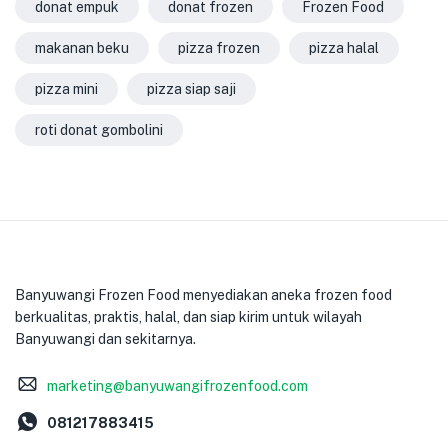
donat empuk
donat frozen
Frozen Food
makanan beku
pizza frozen
pizza halal
pizza mini
pizza siap saji
roti donat gombolini
Banyuwangi Frozen Food menyediakan aneka frozen food
berkualitas, praktis, halal, dan siap kirim untuk wilayah
Banyuwangi dan sekitarnya.
marketing@banyuwangifrozenfood.com
081217883415