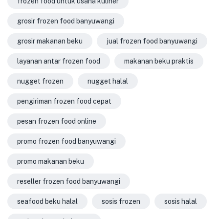
frozen food untuk usaha kuliner
grosir frozen food banyuwangi
grosir makanan beku
jual frozen food banyuwangi
layanan antar frozen food
makanan beku praktis
nugget frozen
nugget halal
pengiriman frozen food cepat
pesan frozen food online
promo frozen food banyuwangi
promo makanan beku
reseller frozen food banyuwangi
seafood beku halal
sosis frozen
sosis halal