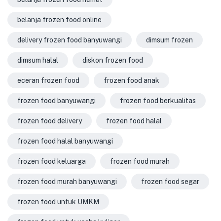
belanja frozen food online
delivery frozen food banyuwangi
dimsum frozen
dimsum halal
diskon frozen food
eceran frozen food
frozen food anak
frozen food banyuwangi
frozen food berkualitas
frozen food delivery
frozen food halal
frozen food halal banyuwangi
frozen food keluarga
frozen food murah
frozen food murah banyuwangi
frozen food segar
frozen food untuk UMKM