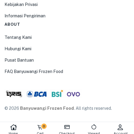
Kebijakan Privasi
Informasi Pengiriman
ABOUT
Tentang Kami
Hubungi Kami
Pusat Bantuan
FAQ Banyuwangi Frozen Food
© 2026
Banyuwangi Frozen Food
. All rights reserved.
0
Home
Cart
Checkout
Viewed
Account