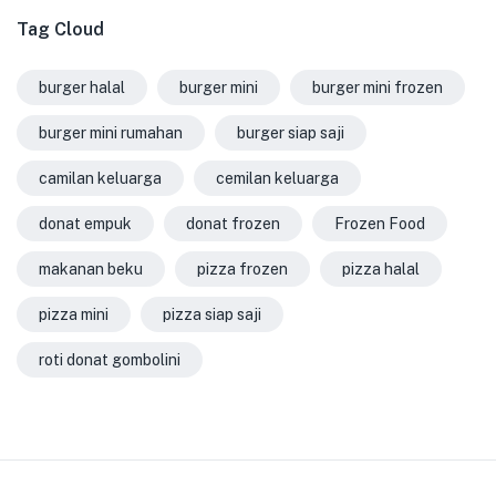
Tag Cloud
burger halal
burger mini
burger mini frozen
burger mini rumahan
burger siap saji
camilan keluarga
cemilan keluarga
donat empuk
donat frozen
Frozen Food
makanan beku
pizza frozen
pizza halal
pizza mini
pizza siap saji
roti donat gombolini