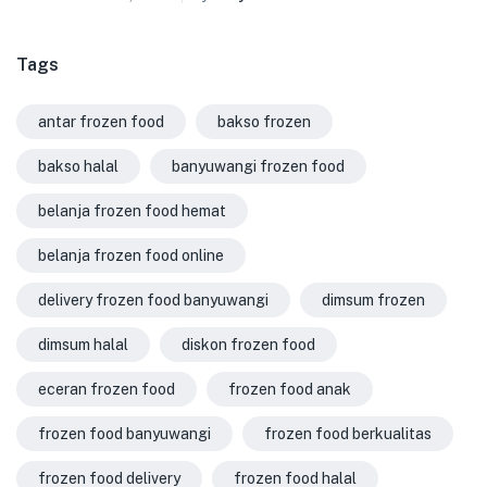
Tags
antar frozen food
bakso frozen
bakso halal
banyuwangi frozen food
belanja frozen food hemat
belanja frozen food online
delivery frozen food banyuwangi
dimsum frozen
dimsum halal
diskon frozen food
eceran frozen food
frozen food anak
frozen food banyuwangi
frozen food berkualitas
frozen food delivery
frozen food halal