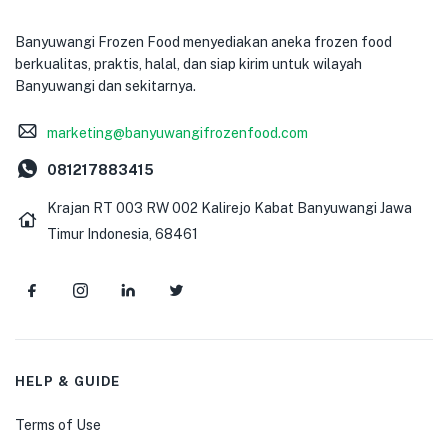
Banyuwangi Frozen Food menyediakan aneka frozen food
berkualitas, praktis, halal, dan siap kirim untuk wilayah
Banyuwangi dan sekitarnya.
marketing@banyuwangifrozenfood.com
081217883415
Krajan RT 003 RW 002 Kalirejo Kabat Banyuwangi Jawa
Timur Indonesia, 68461
HELP & GUIDE
Terms of Use