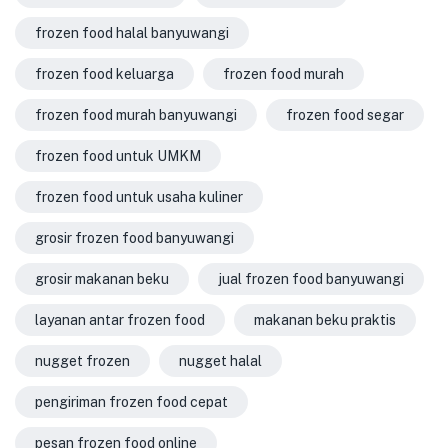
frozen food halal banyuwangi
frozen food keluarga
frozen food murah
frozen food murah banyuwangi
frozen food segar
frozen food untuk UMKM
frozen food untuk usaha kuliner
grosir frozen food banyuwangi
grosir makanan beku
jual frozen food banyuwangi
layanan antar frozen food
makanan beku praktis
nugget frozen
nugget halal
pengiriman frozen food cepat
pesan frozen food online