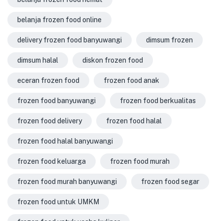
belanja frozen food online
delivery frozen food banyuwangi
dimsum frozen
dimsum halal
diskon frozen food
eceran frozen food
frozen food anak
frozen food banyuwangi
frozen food berkualitas
frozen food delivery
frozen food halal
frozen food halal banyuwangi
frozen food keluarga
frozen food murah
frozen food murah banyuwangi
frozen food segar
frozen food untuk UMKM