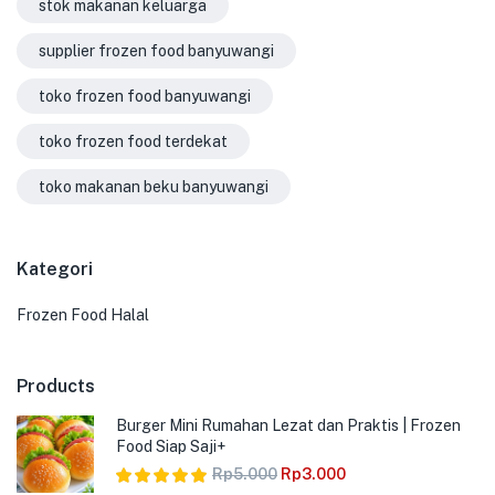
stok makanan keluarga
supplier frozen food banyuwangi
toko frozen food banyuwangi
toko frozen food terdekat
toko makanan beku banyuwangi
Kategori
Frozen Food Halal
Products
Burger Mini Rumahan Lezat dan Praktis | Frozen
Food Siap Saji+
Rp
5.000
Rp
3.000