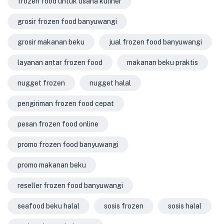
frozen food untuk usaha kuliner
grosir frozen food banyuwangi
grosir makanan beku
jual frozen food banyuwangi
layanan antar frozen food
makanan beku praktis
nugget frozen
nugget halal
pengiriman frozen food cepat
pesan frozen food online
promo frozen food banyuwangi
promo makanan beku
reseller frozen food banyuwangi
seafood beku halal
sosis frozen
sosis halal