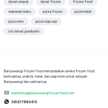
donat empuk
donat frozen
Frozen Food
makanan beku
pizza frozen
pizza halal
pizza mini
pizza siap saji
roti donat gombolini
Banyuwangi Frozen Food menyediakan aneka frozen food
berkualitas, praktis, halal, dan siap kirim untuk wilayah
Banyuwangi dan sekitarnya.
marketing@banyuwangifrozenfood.com
081217883415