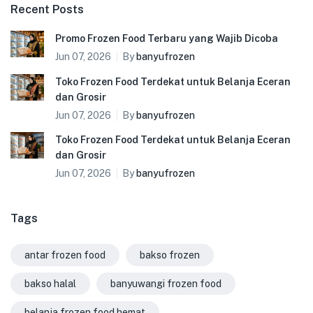
Recent Posts
Promo Frozen Food Terbaru yang Wajib Dicoba
Jun 07, 2026
By
banyufrozen
Toko Frozen Food Terdekat untuk Belanja Eceran
dan Grosir
Jun 07, 2026
By
banyufrozen
Toko Frozen Food Terdekat untuk Belanja Eceran
dan Grosir
Jun 07, 2026
By
banyufrozen
Tags
antar frozen food
bakso frozen
bakso halal
banyuwangi frozen food
belanja frozen food hemat