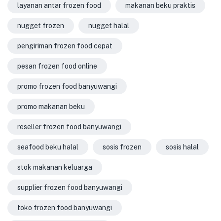
layanan antar frozen food
makanan beku praktis
nugget frozen
nugget halal
pengiriman frozen food cepat
pesan frozen food online
promo frozen food banyuwangi
promo makanan beku
reseller frozen food banyuwangi
seafood beku halal
sosis frozen
sosis halal
stok makanan keluarga
supplier frozen food banyuwangi
toko frozen food banyuwangi