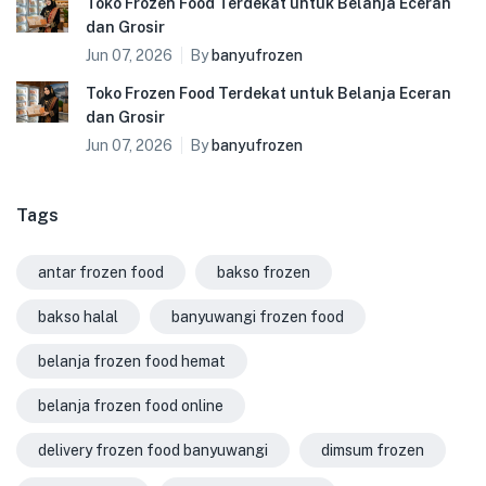
Toko Frozen Food Terdekat untuk Belanja Eceran
dan Grosir
Jun 07, 2026
By
banyufrozen
Toko Frozen Food Terdekat untuk Belanja Eceran
dan Grosir
Jun 07, 2026
By
banyufrozen
Tags
antar frozen food
bakso frozen
bakso halal
banyuwangi frozen food
belanja frozen food hemat
belanja frozen food online
delivery frozen food banyuwangi
dimsum frozen