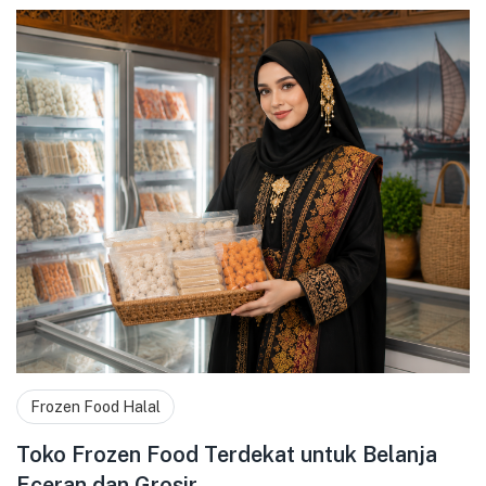
Frozen Food Halal
Toko Frozen Food Terdekat untuk Belanja
Eceran dan Grosir