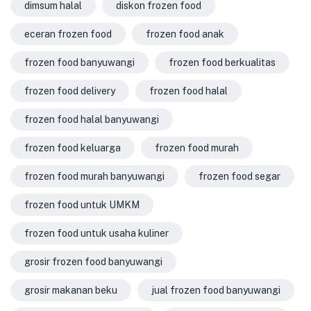
dimsum halal
diskon frozen food
eceran frozen food
frozen food anak
frozen food banyuwangi
frozen food berkualitas
frozen food delivery
frozen food halal
frozen food halal banyuwangi
frozen food keluarga
frozen food murah
frozen food murah banyuwangi
frozen food segar
frozen food untuk UMKM
frozen food untuk usaha kuliner
grosir frozen food banyuwangi
grosir makanan beku
jual frozen food banyuwangi