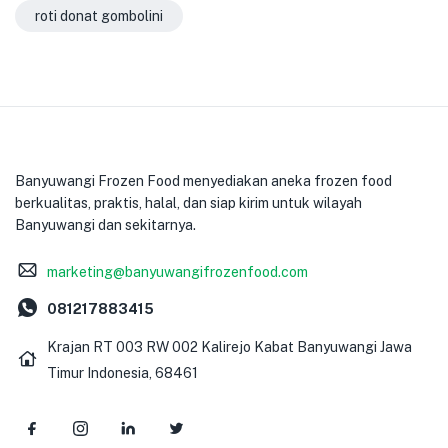
roti donat gombolini
Banyuwangi Frozen Food menyediakan aneka frozen food
berkualitas, praktis, halal, dan siap kirim untuk wilayah
Banyuwangi dan sekitarnya.
marketing@banyuwangifrozenfood.com
081217883415
Krajan RT 003 RW 002 Kalirejo Kabat Banyuwangi Jawa
Timur Indonesia, 68461