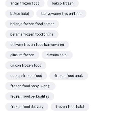
antar frozen food
bakso frozen
bakso halal
banyuwangi frozen food
belanja frozen food hemat
belanja frozen food online
delivery frozen food banyuwangi
dimsum frozen
dimsum halal
diskon frozen food
eceran frozen food
frozen food anak
frozen food banyuwangi
frozen food berkualitas
frozen food delivery
frozen food halal