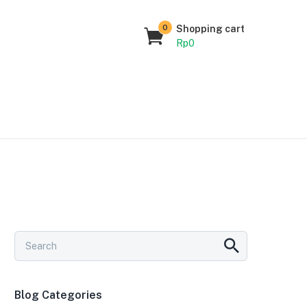
0
Shopping cart
Rp
0
Blog Categories