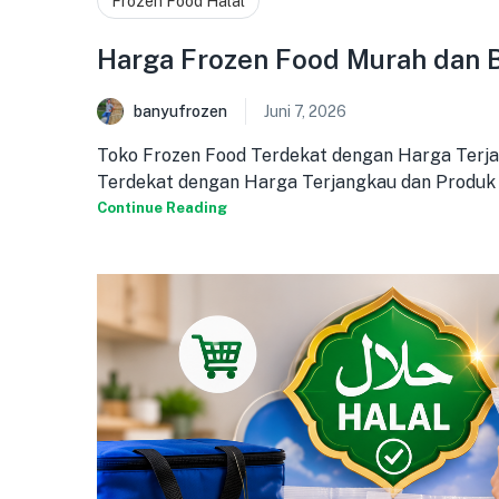
Frozen Food Halal
Harga Frozen Food Murah dan B
banyufrozen
Juni 7, 2026
Toko Frozen Food Terdekat dengan Harga Terja
Terdekat dengan Harga Terjangkau dan Produk [.
Continue Reading