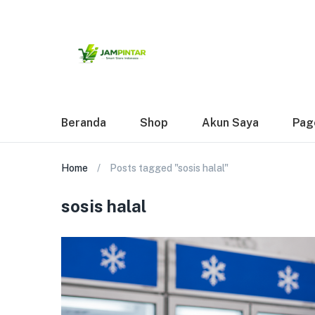
Beranda
Shop
Akun Saya
Pag
Home
Posts tagged "sosis halal"
sosis halal