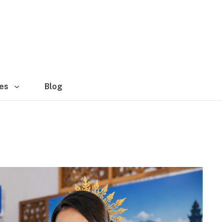
es
Blog