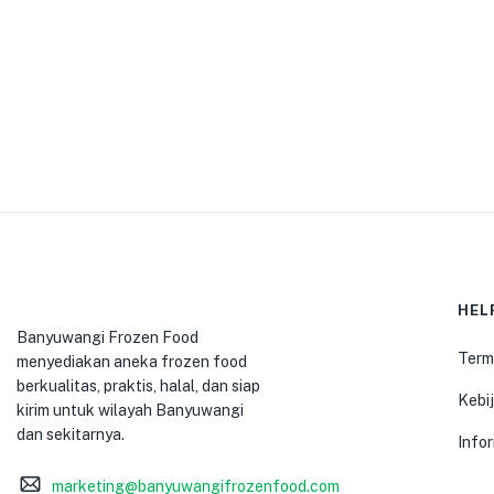
HEL
Banyuwangi Frozen Food
Term
menyediakan aneka frozen food
berkualitas, praktis, halal, dan siap
Kebij
kirim untuk wilayah Banyuwangi
dan sekitarnya.
Info
marketing@banyuwangifrozenfood.com