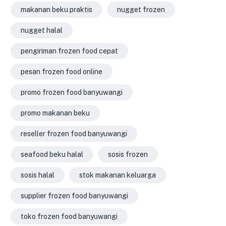
makanan beku praktis
nugget frozen
nugget halal
pengiriman frozen food cepat
pesan frozen food online
promo frozen food banyuwangi
promo makanan beku
reseller frozen food banyuwangi
seafood beku halal
sosis frozen
sosis halal
stok makanan keluarga
supplier frozen food banyuwangi
toko frozen food banyuwangi