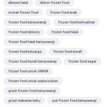
dimsum halal
diskon frozen food
eceran frozen food
frozen food anak
frozen food banyuwangi
frozen food berkualitas
frozen food delivery
frozen food halal
frozen food halal banyuwangi
frozen food keluarga
frozen food murah
frozen food murah banyuwangi
frozen food segar
frozen food untuk UMKM
frozen food untuk usaha kuliner
grosir frozen food banyuwangi
grosir makanan beku
jual frozen food banyuwangi