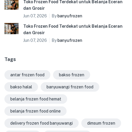
Toko Frozen Food Terdekat untuk Belanja Eceran
dan Grosir
Jun 07, 2026
By
banyufrozen
Toko Frozen Food Terdekat untuk Belanja Eceran
dan Grosir
Jun 07, 2026
By
banyufrozen
Tags
antar frozen food
bakso frozen
bakso halal
banyuwangi frozen food
belanja frozen food hemat
belanja frozen food online
delivery frozen food banyuwangi
dimsum frozen