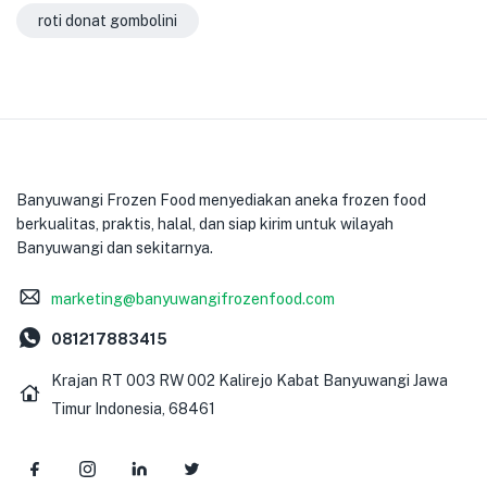
roti donat gombolini
Banyuwangi Frozen Food menyediakan aneka frozen food
berkualitas, praktis, halal, dan siap kirim untuk wilayah
Banyuwangi dan sekitarnya.
marketing@banyuwangifrozenfood.com
081217883415
Krajan RT 003 RW 002 Kalirejo Kabat Banyuwangi Jawa
Timur Indonesia, 68461