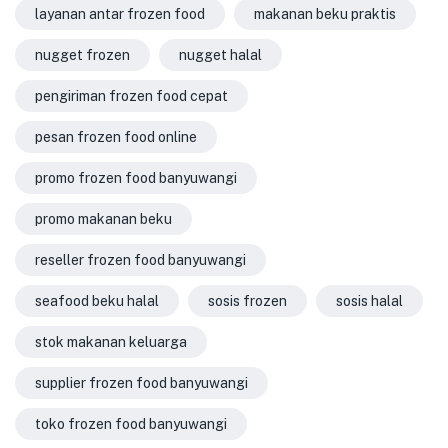
layanan antar frozen food
makanan beku praktis
nugget frozen
nugget halal
pengiriman frozen food cepat
pesan frozen food online
promo frozen food banyuwangi
promo makanan beku
reseller frozen food banyuwangi
seafood beku halal
sosis frozen
sosis halal
stok makanan keluarga
supplier frozen food banyuwangi
toko frozen food banyuwangi